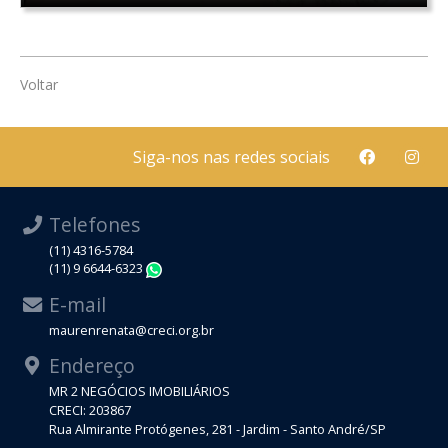
Voltar
Siga-nos nas redes sociais
Telefones
(11) 4316-5784
(11) 9 6644-6323
WhatsApp
E-mail
maurenrenata@creci.org.br
Endereço
MR 2 NEGÓCIOS IMOBILIÁRIOS
CRECI: 203867
Rua Almirante Protógenes, 281 - Jardim - Santo André/SP