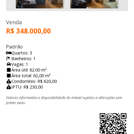
Venda
R$ 348.000,00
Padrão
Quartos: 3
Banheiros: 1
Vagas: 1
Área útil: 62.00 m²
Área total: 62,00 m²
Condomínio: R$ 620,00
IPTU: R$ 230,00
Valores informados e disponibilidade do imóvel sujeitos a alterações sem
prévio aviso.