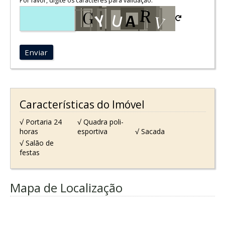
Por favor, digite os caracteres para validação:
Enviar
Características do Imóvel
√ Portaria 24
√ Quadra poli-
horas
esportiva
√ Sacada
√ Salão de
festas
Mapa de Localização