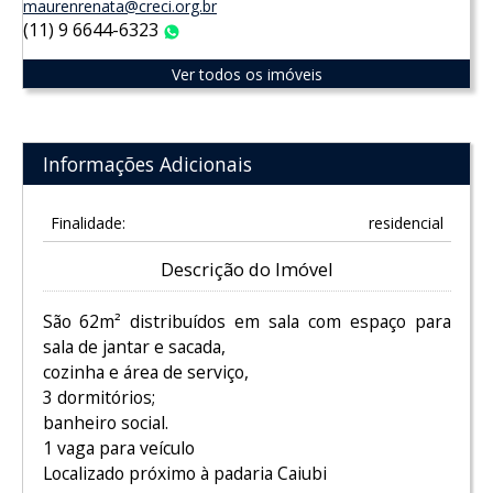
maurenrenata@creci.org.br
(11) 9 6644-6323
WhatsApp
Ver todos os imóveis
Informações Adicionais
Finalidade:
residencial
Descrição do Imóvel
São 62m² distribuídos em sala com espaço para
sala de jantar e sacada,
cozinha e área de serviço,
3 dormitórios;
banheiro social.
1 vaga para veículo
Localizado próximo à padaria Caiubi