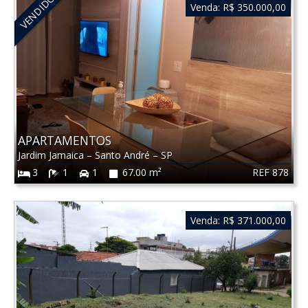
VENDIDO
Venda:
R$ 350.000,00
APARTAMENTOS
Jardim Jamaica
–
Santo André
–
SP
REF 878
3
1
1
67.00 m²
Venda:
R$ 371.000,00