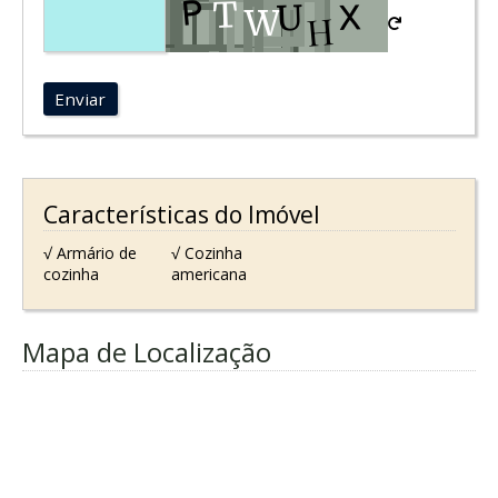
Enviar
Características do Imóvel
√ Armário de
√ Cozinha
cozinha
americana
Mapa de Localização