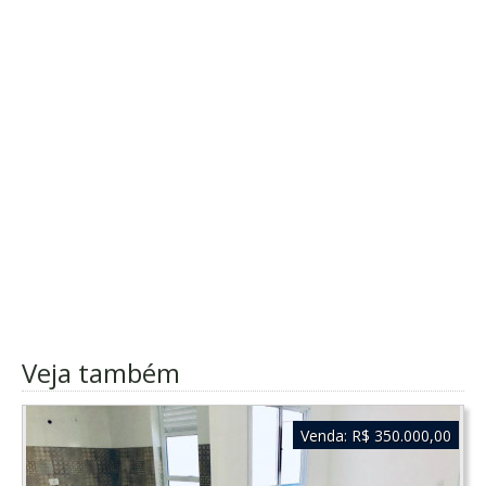
Veja também
Venda:
R$ 350.000,00