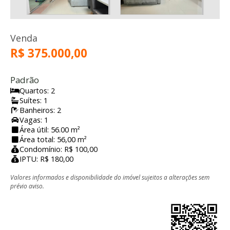
Venda
R$ 375.000,00
Padrão
Quartos: 2
Suítes: 1
Banheiros: 2
Vagas: 1
Área útil: 56.00 m²
Área total: 56,00 m²
Condomínio: R$ 100,00
IPTU: R$ 180,00
Valores informados e disponibilidade do imóvel sujeitos a alterações sem
prévio aviso.