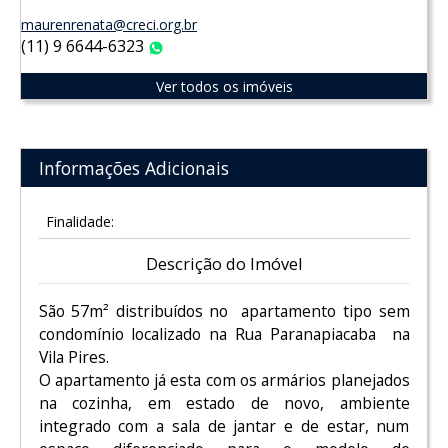
maurenrenata@creci.org.br
(11) 9 6644-6323
WhatsApp
Ver todos os imóveis
Informações Adicionais
Finalidade:
Descrição do Imóvel
São 57m² distribuídos no apartamento tipo sem
condomínio localizado na Rua Paranapiacaba na
Vila Pires.
O apartamento já esta com os armários planejados
na cozinha, em estado de novo, ambiente
integrado com a sala de jantar e de estar, num