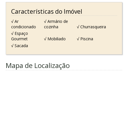
Características do Imóvel
√ Ar
√ Armário de
condicionado
cozinha
√ Churrasqueira
√ Espaço
Gourmet
√ Mobiliado
√ Piscina
√ Sacada
Mapa de Localização