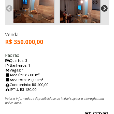
Venda
R$ 350.000,00
Padrão
Quartos: 3
Banheiros: 1
Vagas: 1
Área útil: 67.00 m²
Área total: 62,00 m²
Condomínio: R$ 400,00
IPTU: R$ 180,00
Valores informados e disponibilidade do imóvel sujeitos a alterações sem
prévio aviso.