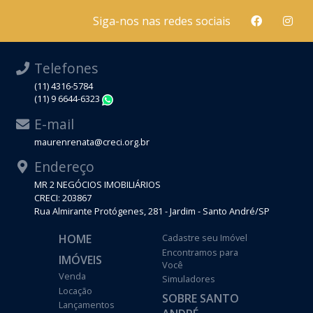
Siga-nos nas redes sociais
Telefones
(11) 4316-5784
(11) 9 6644-6323
WhatsApp
E-mail
maurenrenata@creci.org.br
Endereço
MR 2 NEGÓCIOS IMOBILIÁRIOS
CRECI: 203867
Rua Almirante Protógenes, 281 - Jardim - Santo André/SP
HOME
Cadastre seu Imóvel
Encontramos para
IMÓVEIS
Você
Venda
Simuladores
Locação
SOBRE SANTO
Lançamentos