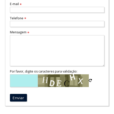
E-mail
*
Telefone
*
Mensagem
*
Por favor, digite os caracteres para validação:
Enviar