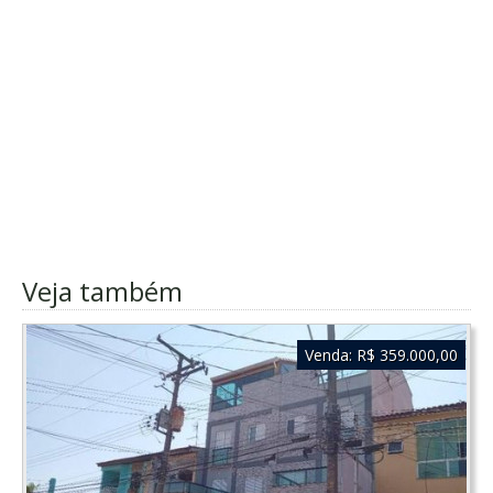
Veja também
Venda:
R$ 359.000,00