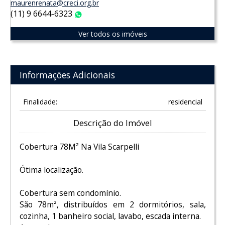
maurenrenata@creci.org.br
(11) 9 6644-6323
WhatsApp
Ver todos os imóveis
Informações Adicionais
Finalidade:
residencial
Descrição do Imóvel
Cobertura 78M² Na Vila Scarpelli
Ótima localização.
Cobertura sem condomínio.
São 78m², distribuídos em 2 dormitórios, sala,
cozinha, 1 banheiro social, lavabo, escada interna.