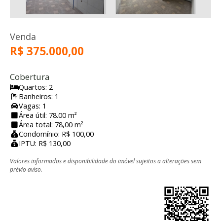
Venda
R$ 375.000,00
Cobertura
Quartos: 2
Banheiros: 1
Vagas: 1
Área útil: 78.00 m²
Área total: 78,00 m²
Condomínio: R$ 100,00
IPTU: R$ 130,00
Valores informados e disponibilidade do imóvel sujeitos a alterações sem
prévio aviso.