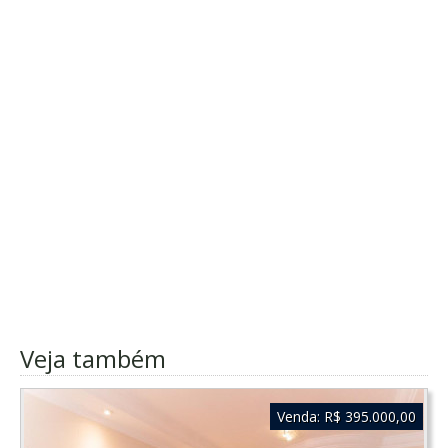
Veja também
Venda:
R$ 395.000,00