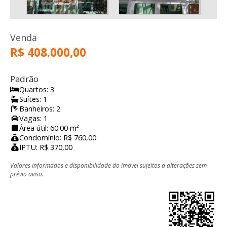
Venda
R$ 408.000,00
Padrão
Quartos: 3
Suítes: 1
Banheiros: 2
Vagas: 1
Área útil: 60.00 m²
Condomínio: R$ 760,00
IPTU: R$ 370,00
Valores informados e disponibilidade do imóvel sujeitos a alterações sem
prévio aviso.