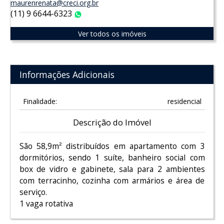
maurenrenata@creci.org.br
(11) 9 6644-6323
WhatsApp
Ver todos os imóveis
Informações Adicionais
Finalidade:
residencial
Descrição do Imóvel
São 58,9m² distribuídos em apartamento com 3
dormitórios, sendo 1 suíte, banheiro social com
box de vidro e gabinete, sala para 2 ambientes
com terracinho, cozinha com armários e área de
serviço.
1 vaga rotativa