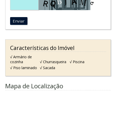
Enviar
Características do Imóvel
√ Armário de
cozinha
√ Churrasqueira
√ Piscina
√ Piso laminado
√ Sacada
Mapa de Localização