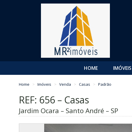
HOME
IMÓVEIS
Home
Imóveis
Venda
Casas
Padrão
REF: 656 – Casas
Jardim Ocara – Santo André – SP