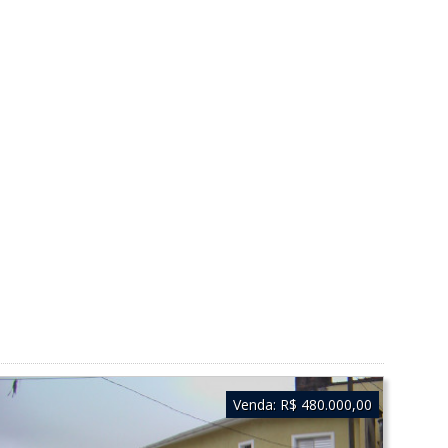
Venda:
R$ 480.000,00