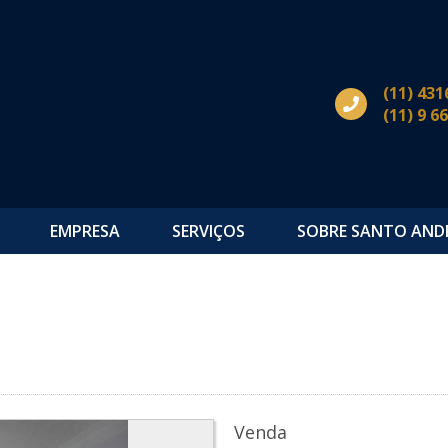
(11) 431
(11) 9 6
EMPRESA
SERVIÇOS
SOBRE SANTO AND
Venda