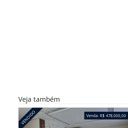
Veja também
VENDIDO
Venda:
R$ 478.000,00