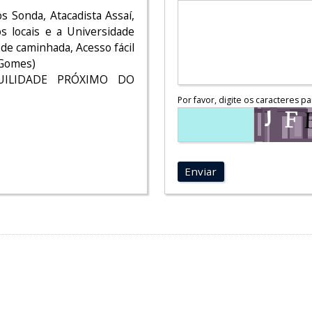
 Sonda, Atacadista Assaí,
s locais e a Universidade
 de caminhada, Acesso fácil
 Gomes)
ILIDADE PRÓXIMO DO
Por favor, digite os caracteres pa
Enviar