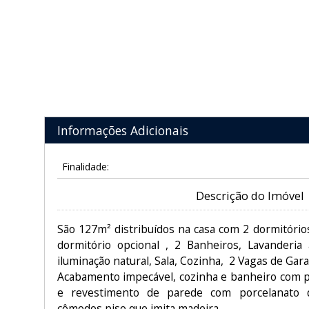
Informações Adicionais
Finalidade:
Descrição do Imóvel
São 127m² distribuídos na casa com 2 dormitório
dormitório opcional , 2 Banheiros, Lavanderi
iluminação natural, Sala, Cozinha, 2 Vagas de Gar
Acabamento impecável, cozinha e banheiro com pi
e revestimento de parede com porcelanato 
cômodos piso que imita madeira.