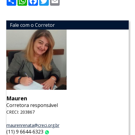
Fale com o Corretor
Mauren
Corretora responsável
CRECI: 203867
maurenrenata@creci.org.br
(11) 9 6644-6323
WhatsApp