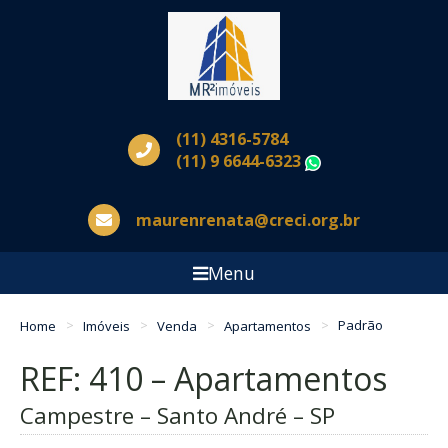
(11) 4316-5784
(11) 9 6644-6323
WhatsApp
maurenrenata@creci.org.br
Menu
Home
Imóveis
Venda
Apartamentos
Padrão
REF: 410 – Apartamentos
Campestre – Santo André – SP