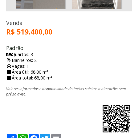
Venda
R$ 519.400,00
Padrão
Quartos: 3
Banheiros: 2
Vagas: 1
Área útil: 68.00 m²
Área total: 68,00 m²
Valores informados e disponibilidade do imóvel sujeitos a alterações sem
prévio aviso.
Share
WhatsApp
Facebook
Twitter
Email