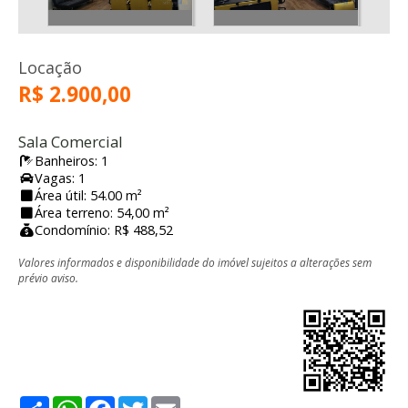
Locação
R$ 2.900,00
Sala Comercial
Banheiros: 1
Vagas: 1
Área útil: 54.00 m²
Área terreno: 54,00 m²
Condomínio: R$ 488,52
Valores informados e disponibilidade do imóvel sujeitos a alterações sem
prévio aviso.
Share
WhatsApp
Facebook
Twitter
Email