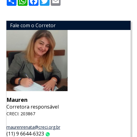
Fale com o Corretor
Mauren
Corretora responsável
CRECI: 203867
maurenrenata@creci.org.br
(11) 9 6644-6323
WhatsApp