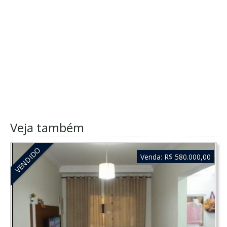
Veja também
VENDIDO
Venda:
R$ 580.000,00