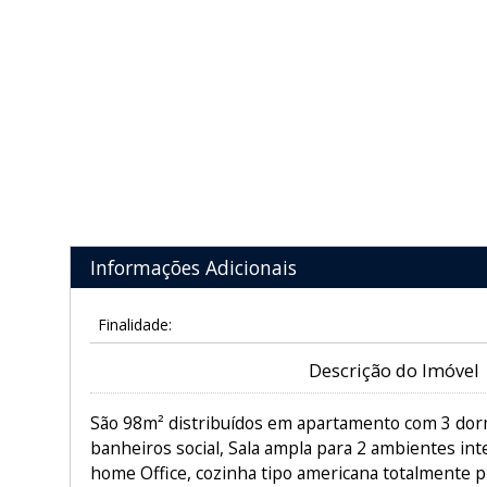
Informações Adicionais
Finalidade:
Descrição do Imóvel
São 98m² distribuídos em apartamento com 3 dorm
banheiros social, Sala ampla para 2 ambientes in
home Office, cozinha tipo americana totalmente pl