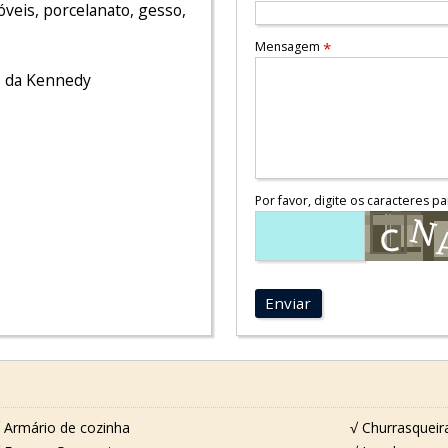
veis, porcelanato, gesso,
Mensagem
*
s da Kennedy
Por favor, digite os caracteres pa
Enviar
 Armário de cozinha
√ Churrasqueir