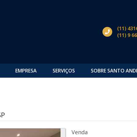
(11) 431
(11) 9 6
EMPRESA
SERVIÇOS
SOBRE SANTO AND
s
SP
Venda