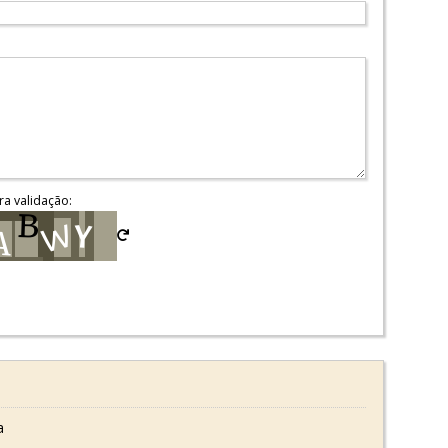
ra validação:
a