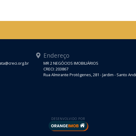
Endereço
ta@creci.org.br
MR 2 NEGÓCIOS IMOBILIÁRIOS
CRECI: 203867
Rua Almirante Protógenes, 281 - Jardim - Santo An
DESENVOLVIDO POR