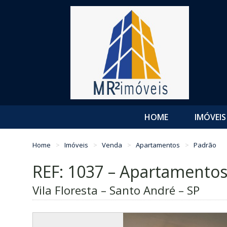
HOME
IMÓVEIS
Home
Imóveis
Venda
Apartamentos
Padrão
REF: 1037 – Apartamento
Vila Floresta – Santo André – SP