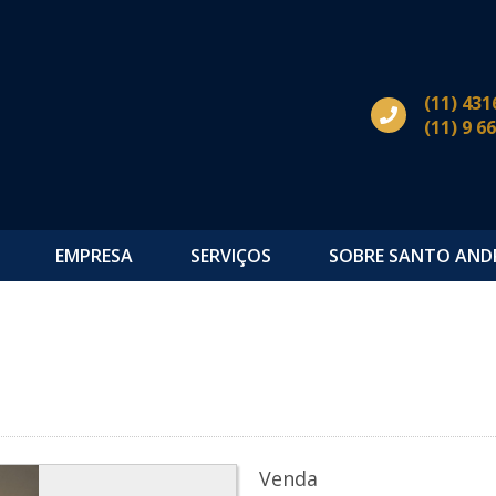
(11) 431
(11) 9 6
EMPRESA
SERVIÇOS
SOBRE SANTO AND
s
Venda