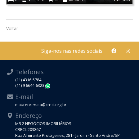
Voltar
Siga-nos nas redes sociais
Telefones
(11) 4316-5784
(11) 9 6644-6323
WhatsApp
E-mail
maurenrenata@creci.org.br
Endereço
MR 2 NEGÓCIOS IMOBILIÁRIOS
CRECI: 203867
Rua Almirante Protógenes, 281 - Jardim - Santo André/SP