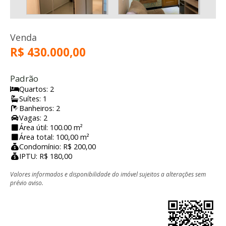
Venda
R$ 430.000,00
Padrão
Quartos: 2
Suítes: 1
Banheiros: 2
Vagas: 2
Área útil: 100.00 m²
Área total: 100,00 m²
Condomínio: R$ 200,00
IPTU: R$ 180,00
Valores informados e disponibilidade do imóvel sujeitos a alterações sem
prévio aviso.