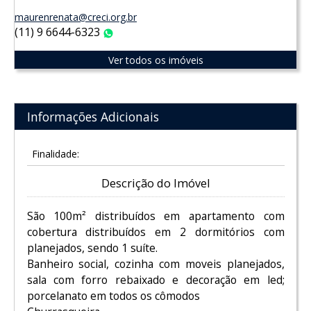
maurenrenata@creci.org.br
(11) 9 6644-6323
WhatsApp
Ver todos os imóveis
Informações Adicionais
Finalidade:
Descrição do Imóvel
São 100m² distribuídos em apartamento com
cobertura distribuídos em 2 dormitórios com
planejados, sendo 1 suíte.
Banheiro social, cozinha com moveis planejados,
sala com forro rebaixado e decoração em led;
porcelanato em todos os cômodos