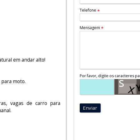
Telefone
*
Mensagem
*
tural em andar alto!
Por favor, digite os caracteres pa
l para moto.
ras, vagas de carro para
Enviar
manal.