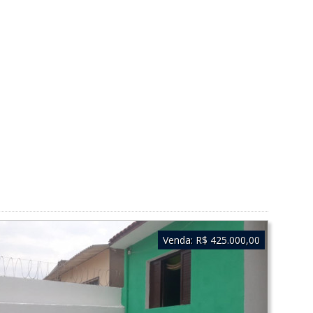
Venda:
R$ 425.000,00