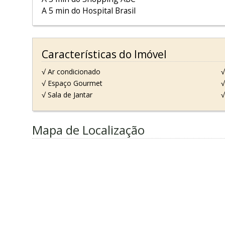
A 5 min do Hospital Brasil
Características do Imóvel
√ Ar condicionado
√
√ Espaço Gourmet
√
√ Sala de Jantar
√
Mapa de Localização