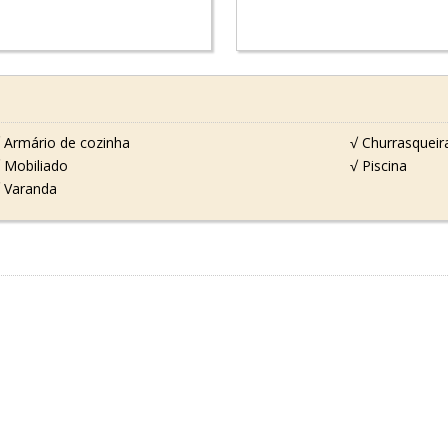
 Armário de cozinha
√ Churrasqueir
 Mobiliado
√ Piscina
 Varanda