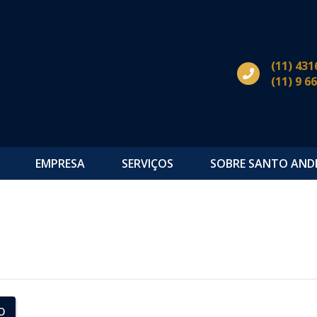
(11) 431
(11) 9 6
EMPRESA
SERVIÇOS
SOBRE SANTO AND
s
o