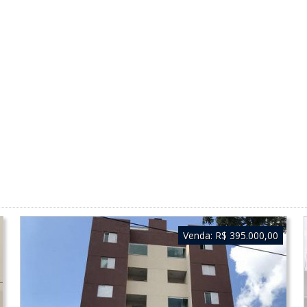
Venda:
R$ 395.000,00