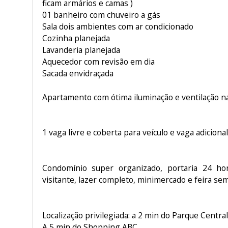
ficam armários e camas )
01 banheiro com chuveiro a gás
Sala dois ambientes com ar condicionado
Cozinha planejada
Lavanderia planejada
Aquecedor com revisão em dia
Sacada envidraçada
Apartamento com ótima iluminação e ventilação na
1 vaga livre e coberta para veículo e vaga adiciona
Condomínio super organizado, portaria 24 ho
visitante, lazer completo, minimercado e feira se
Localização privilegiada: a 2 min do Parque Central
A 5 min do Shopping ABC