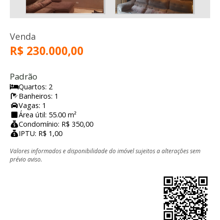
Venda
R$ 230.000,00
Padrão
Quartos: 2
Banheiros: 1
Vagas: 1
Área útil: 55.00 m²
Condomínio: R$ 350,00
IPTU: R$ 1,00
Valores informados e disponibilidade do imóvel sujeitos a alterações sem
prévio aviso.