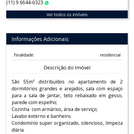
(11) 9 6644-6323
WhatsApp
Ver todos os imóveis
Informações Adicionais
Finalidade:
residencial
Descrição do Imóvel
São 55m² distribuídos no apartamento de 2
dormitórios grandes e arejados, sala com espaço
para a sala de jantar, teto rebaixado em gesso,
parede com espelho;
Cozinha com armários, área de serviço;
Lavabo externo e banheiro.
Condomínio super organizado, silencioso, limpeza
diária.