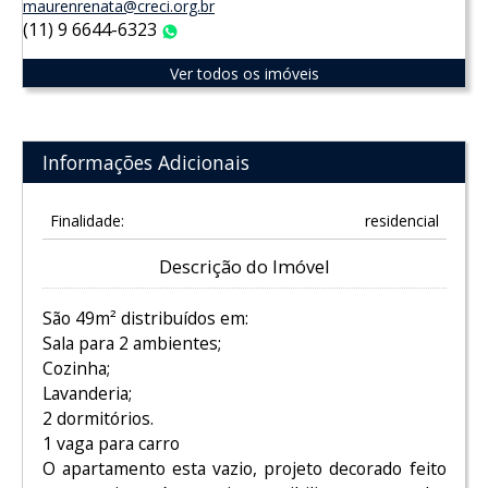
maurenrenata@creci.org.br
(11) 9 6644-6323
WhatsApp
Ver todos os imóveis
Informações Adicionais
Finalidade:
residencial
Descrição do Imóvel
São 49m² distribuídos em:
Sala para 2 ambientes;
Cozinha;
Lavanderia;
2 dormitórios.
1 vaga para carro
O apartamento esta vazio, projeto decorado feito