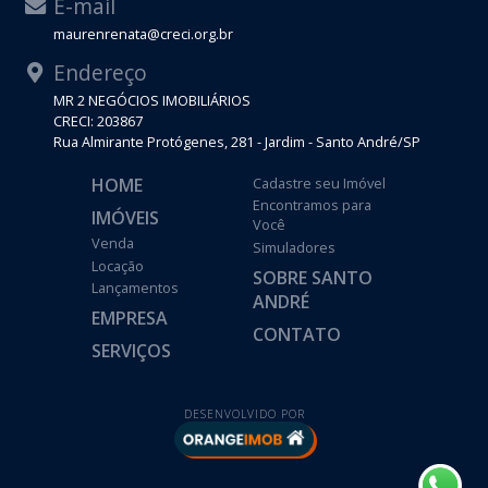
E-mail
maurenrenata@creci.org.br
Endereço
MR 2 NEGÓCIOS IMOBILIÁRIOS
CRECI: 203867
Rua Almirante Protógenes, 281 - Jardim - Santo André/SP
HOME
Cadastre seu Imóvel
Encontramos para
IMÓVEIS
Você
Venda
Simuladores
Locação
SOBRE SANTO
Lançamentos
ANDRÉ
EMPRESA
CONTATO
SERVIÇOS
DESENVOLVIDO POR