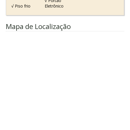
√ Portão
√ Piso frio
Eletrônico
Mapa de Localização