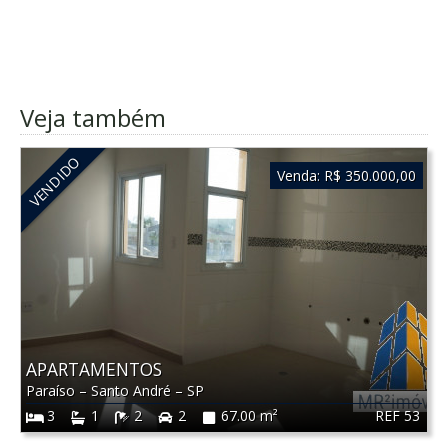
Veja também
VENDIDO
Venda:
R$ 350.000,00
APARTAMENTOS
Paraíso
–
Santo André
–
SP
REF 53
3
1
2
2
67.00 m²