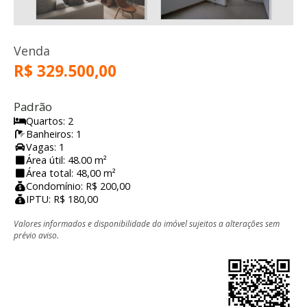
Venda
R$ 329.500,00
Padrão
Quartos: 2
Banheiros: 1
Vagas: 1
Área útil: 48.00 m²
Área total: 48,00 m²
Condomínio: R$ 200,00
IPTU: R$ 180,00
Valores informados e disponibilidade do imóvel sujeitos a alterações sem
prévio aviso.