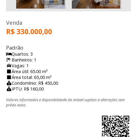
Venda
R$ 330.000,00
Padrão
Quartos: 3
Banheiros: 1
Vagas: 1
Área útil: 65.00 m²
Área total: 65,00 m²
Condomínio: R$ 450,00
IPTU: R$ 160,00
Valores informados e disponibilidade do imóvel sujeitos a alterações sem
prévio aviso.