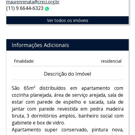
maurenrenata@creci.org.br
(11) 9 6644-6323
WhatsApp
Ver todos os imóveis
Informações Adicionais
Finalidade:
residencial
Descrição do Imóvel
São 65m² distribuídos em apartamento com
cozinha planejada, área de serviço arejada, sala de
estar com parede de espelho e sacada, sala de
jantar com parede revestida em pedra madeira
bruta, 3 dormitórios amplos, banheiro social com
gabinete e box de vidro.
Apartamento super conservado, pintura nova,