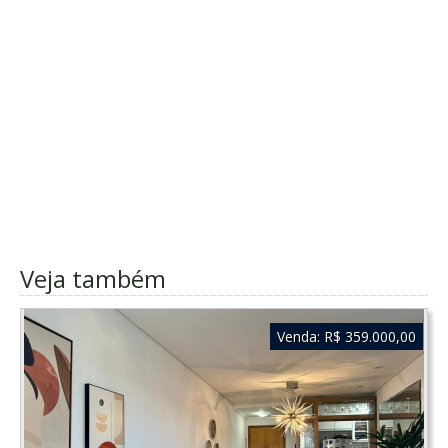
Veja também
Venda:
R$ 359.000,00