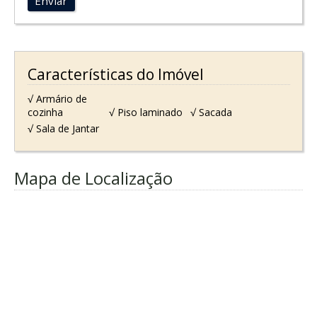
Enviar
Características do Imóvel
√ Armário de
cozinha
√ Piso laminado
√ Sacada
√ Sala de Jantar
Mapa de Localização