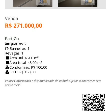
Venda
R$ 271.000,00
Padrão
Quartos: 2
Banheiros: 1
Vagas: 1
Área útil: 48.00 m²
Área total: 48,00 m²
Condomínio: R$ 100,00
IPTU: R$ 180,00
Valores informados e disponibilidade do imóvel sujeitos a alterações sem
prévio aviso.