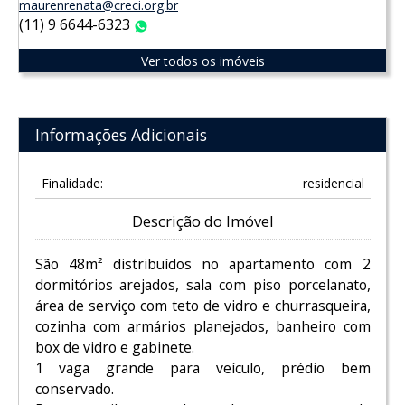
maurenrenata@creci.org.br
(11) 9 6644-6323
WhatsApp
Ver todos os imóveis
Informações Adicionais
Finalidade:
residencial
Descrição do Imóvel
São 48m² distribuídos no apartamento com 2
dormitórios arejados, sala com piso porcelanato,
área de serviço com teto de vidro e churrasqueira,
cozinha com armários planejados, banheiro com
box de vidro e gabinete.
1 vaga grande para veículo, prédio bem
conservado.