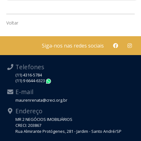
Voltar
Siga-nos nas redes sociais
Telefones
(11) 4316-5784
(11) 9 6644-6323
WhatsApp
E-mail
maurenrenata@creci.org.br
Endereço
MR 2 NEGÓCIOS IMOBILIÁRIOS
CRECI: 203867
Rua Almirante Protógenes, 281 - Jardim - Santo André/SP