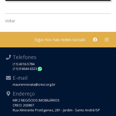
Voltar
Siga-nos nas redes sociais
Telefones
(11) 4316-5784
(11) 9 6644-6323
WhatsApp
E-mail
maurenrenata@creci.org.br
Endereço
MR 2 NEGÓCIOS IMOBILIÁRIOS
CRECI: 203867
Rua Almirante Protógenes, 281 - Jardim - Santo André/SP