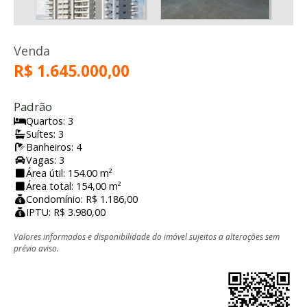
Venda
R$ 1.645.000,00
Padrão
Quartos: 3
Suítes: 3
Banheiros: 4
Vagas: 3
Área útil: 154.00 m²
Área total: 154,00 m²
Condomínio: R$ 1.186,00
IPTU: R$ 3.980,00
Valores informados e disponibilidade do imóvel sujeitos a alterações sem
prévio aviso.