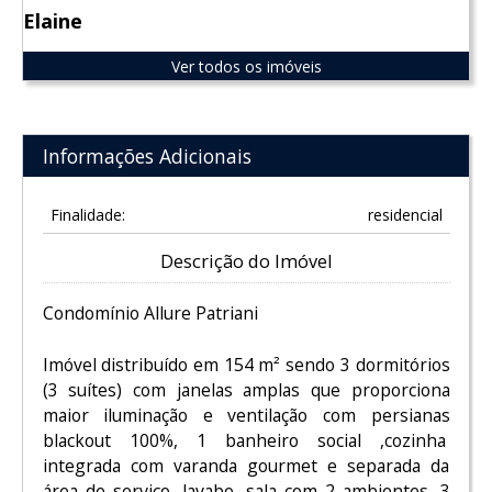
Elaine
Ver todos os imóveis
Informações Adicionais
Finalidade:
residencial
Descrição do Imóvel
Condomínio Allure Patriani
Imóvel distribuído em 154 m² sendo 3 dormitórios
(3 suítes) com janelas amplas que proporciona
maior iluminação e ventilação com persianas
blackout 100%, 1 banheiro social ,cozinha
integrada com varanda gourmet e separada da
área de serviço ,lavabo ,sala com 2 ambientes, 3