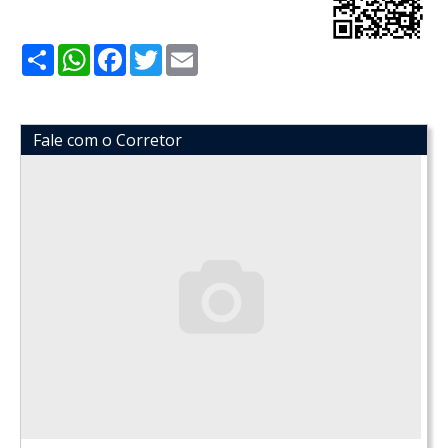
Share
WhatsApp
Facebook
Twitter
Email
Fale com o Corretor