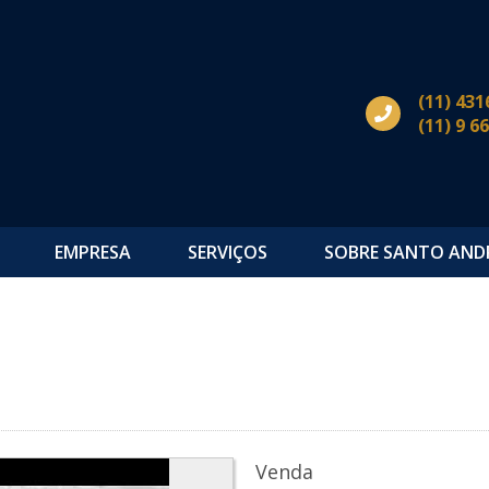
(11) 431
(11) 9 6
EMPRESA
SERVIÇOS
SOBRE SANTO AND
Venda