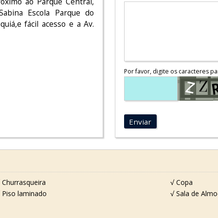
róximo ao Parque Central,
 Sabina Escola Parque do
iá,e fácil acesso e a Av.
Por favor, digite os caracteres pa
Enviar
 Churrasqueira
√ Copa
 Piso laminado
√ Sala de Alm