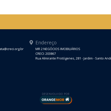
Endereço
ta@creci.org.br
MR 2 NEGÓCIOS IMOBILIÁRIOS
CRECI: 203867
Rua Almirante Protógenes, 281 - Jardim - Santo An
DESENVOLVIDO POR