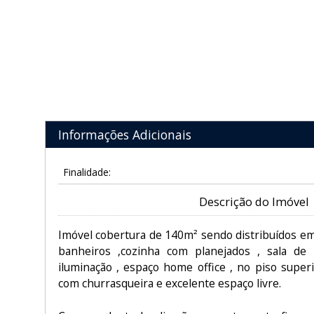
Informações Adicionais
Finalidade:
Descrição do Imóvel
Imóvel cobertura de 140m² sendo distribuídos em
banheiros ,cozinha com planejados , sala d
iluminação , espaço home office , no piso super
com churrasqueira e excelente espaço livre.