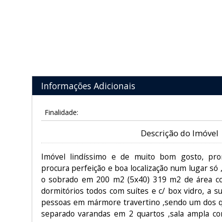
Informações Adicionais
Finalidade:
Descrição do Imóvel
Imóvel lindíssimo e de muito bom gosto, pro
procura perfeição e boa localização num lugar só 
o sobrado em 200 m2 (5x40) 319 m2 de área con
dormitórios todos com suítes e c/ box vidro, a s
pessoas em mármore travertino ,sendo um dos qua
separado varandas em 2 quartos ,sala ampla 