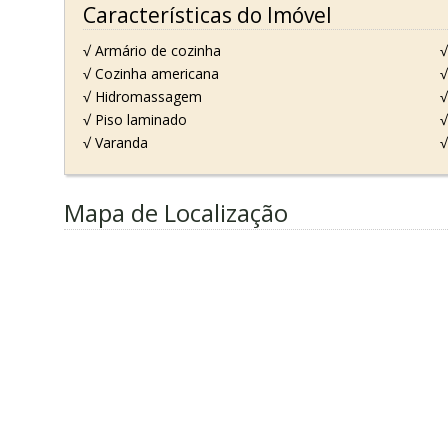
Características do Imóvel
√ Armário de cozinha
√
√ Cozinha americana
√
√ Hidromassagem
√
√ Piso laminado
√
√ Varanda
√
Mapa de Localização