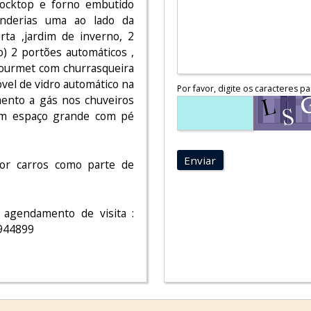
cocktop e forno embutido
vanderias uma ao lado da
rta ,jardim de inverno, 2
) 2 portões automáticos ,
gourmet com churrasqueira
vel de vidro automático na
Por favor, digite os caracteres pa
mento a gás nos chuveiros
 um espaço grande com pé
Enviar
or carros como parte de
 agendamento de visita :
944899