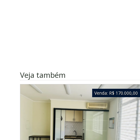
Veja também
Venda:
R$ 170.000,00