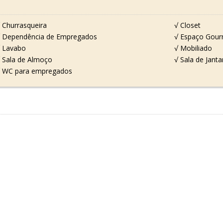
 Churrasqueira
√ Closet
 Dependência de Empregados
√ Espaço Gou
 Lavabo
√ Mobiliado
 Sala de Almoço
√ Sala de Janta
 WC para empregados