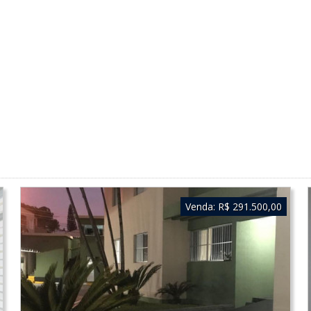
Venda:
R$ 291.500,00