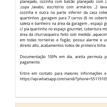
planejado, cozinha com balcão planejado com 
,copa ,lavabo, escritório com armários ,2 la
cozinha e outra na parte inferior da casa cobe
quartinhos ,garagem para 7 carros (6 no coberto
saleta e banheiro na área da garagem , espaço 
c/ pia quartinho no espaço gourmet, cobertura mó
área da churrasqueira feito sob medida ,aqueci
em todas torneiras e fogão, possui alarme e
direito alto, acabamentos todos de primeira linha.
Documentação 100% em dia, aceita permuta p
pagamento
Entre em contato para maiores informações e
https://api.whatsapp.com/send/?phone=5511910