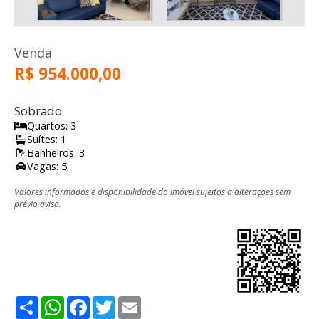
Venda
R$ 954.000,00
Sobrado
Quartos: 3
Suítes: 1
Banheiros: 3
Vagas: 5
Valores informados e disponibilidade do imóvel sujeitos a alterações sem
prévio aviso.
Share
WhatsApp
Facebook
Twitter
Email