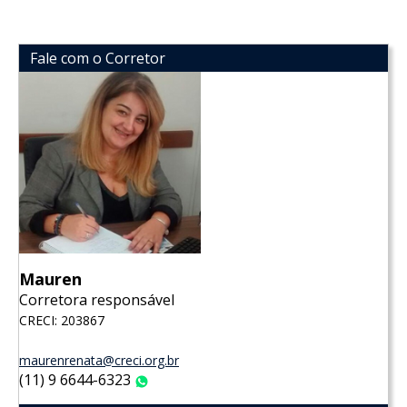
Fale com o Corretor
Mauren
Corretora responsável
CRECI: 203867
maurenrenata@creci.org.br
(11) 9 6644-6323
WhatsApp