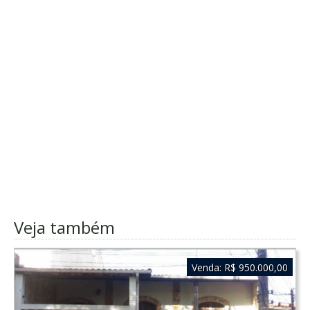
Veja também
Venda:
R$ 950.000,00