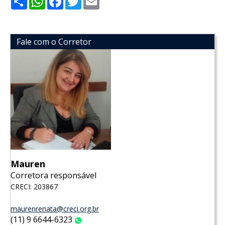
Fale com o Corretor
Mauren
Corretora responsável
CRECI: 203867
maurenrenata@creci.org.br
(11) 9 6644-6323
WhatsApp