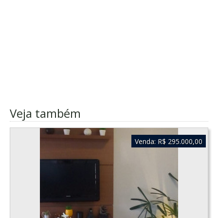
Veja também
Venda:
R$ 295.000,00