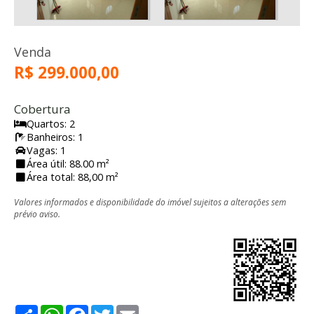
Venda
R$ 299.000,00
Cobertura
Quartos: 2
Banheiros: 1
Vagas: 1
Área útil: 88.00 m²
Área total: 88,00 m²
Valores informados e disponibilidade do imóvel sujeitos a alterações sem
prévio aviso.
Share
WhatsApp
Facebook
Twitter
Email