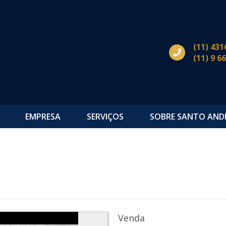
(11) 431
(11) 9 6
EMPRESA
SERVIÇOS
SOBRE SANTO AND
Venda