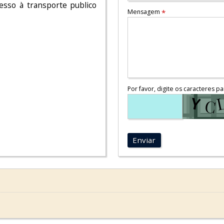
cesso à transporte publico
Mensagem
*
Por favor, digite os caracteres pa
Enviar