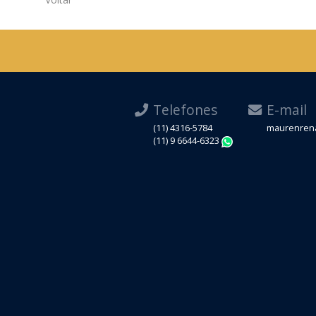
Telefones
E-mail
(11) 4316-5784
maurenrena
(11) 9 6644-6323
WhatsApp