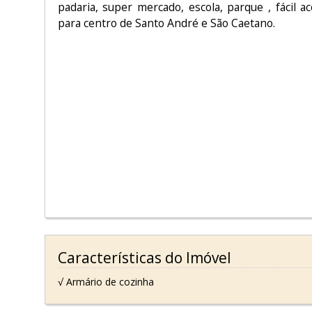
padaria, super mercado, escola, parque , fácil a
para centro de Santo André e São Caetano.
Características do Imóvel
√ Armário de cozinha