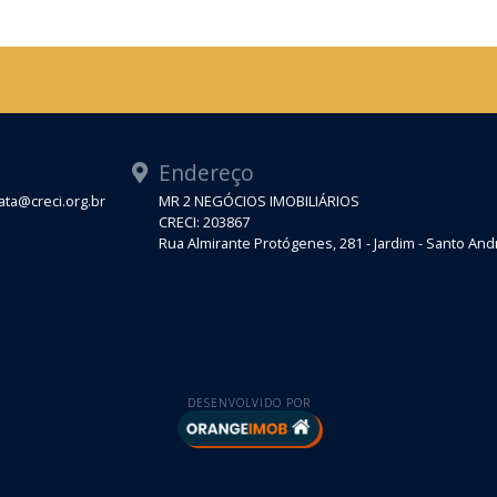
Endereço
ta@creci.org.br
MR 2 NEGÓCIOS IMOBILIÁRIOS
CRECI: 203867
Rua Almirante Protógenes, 281 - Jardim - Santo An
DESENVOLVIDO POR