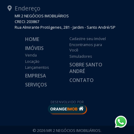
Endereço
MR 2 NEGÓCIOS IMOBILIÁRIOS
CRECI: 203867
Rua Almirante Protógenes, 281 - Jardim - Santo André/SP
HOME
Cadastre seu Imóvel
Encontramos para
IMÓVEIS
Você
Venda
Simuladores
Locação
SOBRE SANTO
Lançamentos
ANDRÉ
EMPRESA
CONTATO
SERVIÇOS
DESENVOLVIDO POR
© 2026 MR 2 NEGÓCIOS IMOBILIÁRIOS.