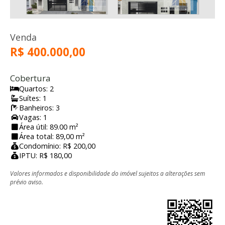
Venda
R$ 400.000,00
Cobertura
Quartos: 2
Suítes: 1
Banheiros: 3
Vagas: 1
Área útil: 89.00 m²
Área total: 89,00 m²
Condomínio: R$ 200,00
IPTU: R$ 180,00
Valores informados e disponibilidade do imóvel sujeitos a alterações sem
prévio aviso.