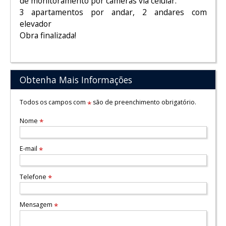
de monitoramento por câmeras via celular.
3 apartamentos por andar, 2 andares com
elevador
Obra finalizada!
Obtenha Mais Informações
Todos os campos com
são de preenchimento obrigatório.
*
Nome
*
E-mail
*
Telefone
*
Mensagem
*