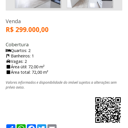
Venda
R$ 299.000,00
Cobertura
Quartos: 2
Banheiros: 1
Vagas: 2
Área útil: 72.00 m²
Área total: 72,00 m²
Valores informados e disponibilidade do imóvel sujeitos a alterações sem
prévio aviso.
Share
WhatsApp
Facebook
Twitter
Email