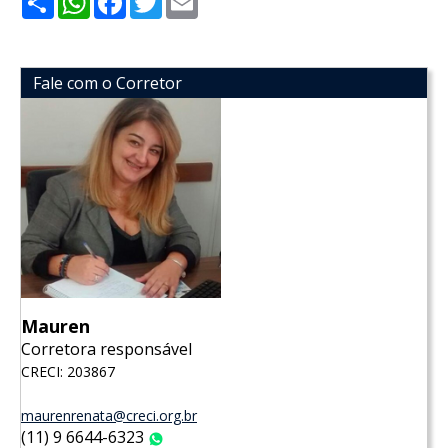
Fale com o Corretor
Mauren
Corretora responsável
CRECI: 203867
maurenrenata@creci.org.br
(11) 9 6644-6323
WhatsApp