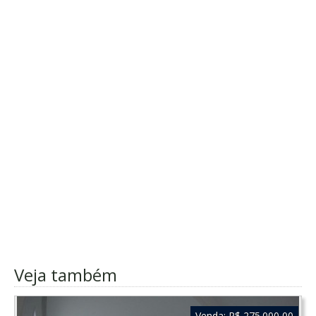
Veja também
Venda:
R$ 275.000,00