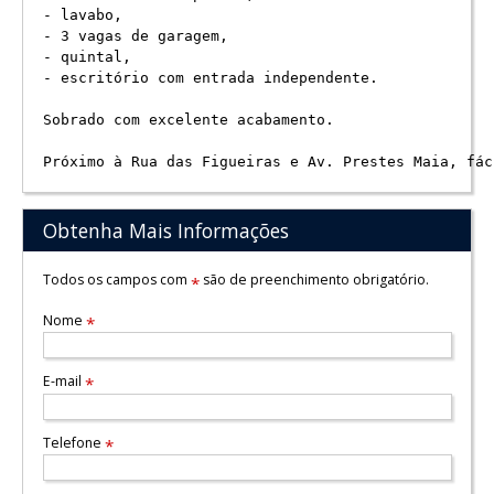
- lavabo,

- 3 vagas de garagem,

- quintal,

- escritório com entrada independente.

Sobrado com excelente acabamento.

Próximo à Rua das Figueiras e Av. Prestes Maia, fác
Obtenha Mais Informações
Todos os campos com
são de preenchimento obrigatório.
*
Nome
*
E-mail
*
Telefone
*