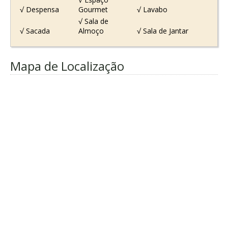
√ Despensa
Gourmet
√ Lavabo
√ Sala de
√ Sacada
Almoço
√ Sala de Jantar
Mapa de Localização