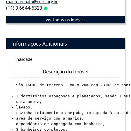
maurenrenata@creci.org.br
(11) 9 6644-6323
WhatsApp
Ver todos os imóveis
Informações Adicionais
Finalidade:
Descrição do Imóvel
- São 160m² de terreno - 8m x 20m com 231m² de cont
- 3 dormitórios espaçosos e planejados, sendo 1 suí
- sala ampla,

- lavabo,

- cozinha totalmente planejada, integrada à sala de
- área de serviço com armários,

- dependência de empregada com banheiro,

- 3 banheiros completos,
