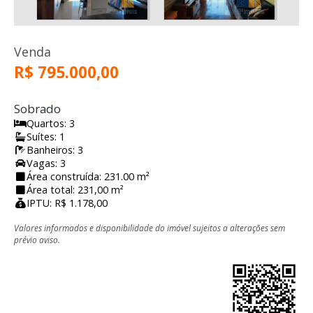
Venda
R$ 795.000,00
Sobrado
Quartos: 3
Suítes: 1
Banheiros: 3
Vagas: 3
Área construída: 231.00 m²
Área total: 231,00 m²
IPTU: R$ 1.178,00
Valores informados e disponibilidade do imóvel sujeitos a alterações sem
prévio aviso.