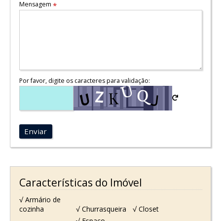
Mensagem
*
Por favor, digite os caracteres para validação:
Enviar
Características do Imóvel
√ Armário de
cozinha
√ Churrasqueira
√ Closet
√ Espaço