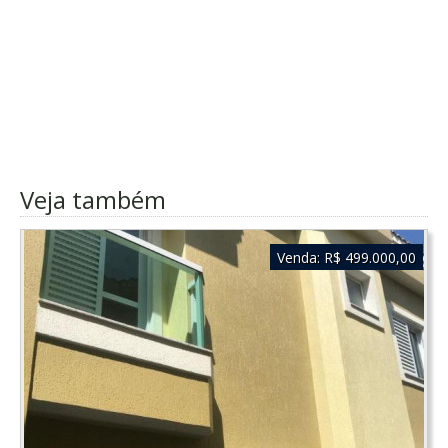
Veja também
Venda:
R$ 499.000,00