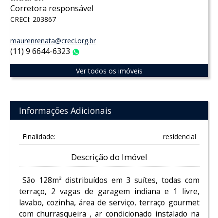
Corretora responsável
CRECI: 203867
maurenrenata@creci.org.br
(11) 9 6644-6323
WhatsApp
Ver todos os imóveis
Informações Adicionais
Finalidade:
residencial
Descrição do Imóvel
São 128m² distribuídos em 3 suítes, todas com
terraço, 2 vagas de garagem indiana e 1 livre,
lavabo, cozinha, área de serviço, terraço gourmet
com churrasqueira , ar condicionado instalado na