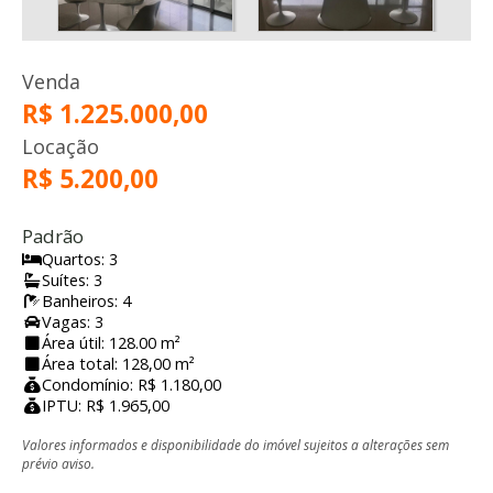
Venda
R$ 1.225.000,00
Locação
R$ 5.200,00
Padrão
Quartos: 3
Suítes: 3
Banheiros: 4
Vagas: 3
Área útil: 128.00 m²
Área total: 128,00 m²
Condomínio: R$ 1.180,00
IPTU: R$ 1.965,00
Valores informados e disponibilidade do imóvel sujeitos a alterações sem
prévio aviso.