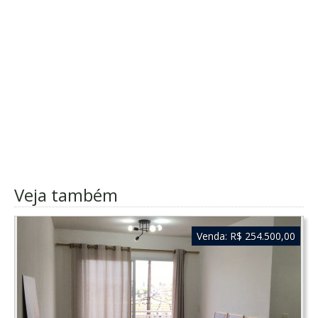
Veja também
Venda:
R$ 254.500,00