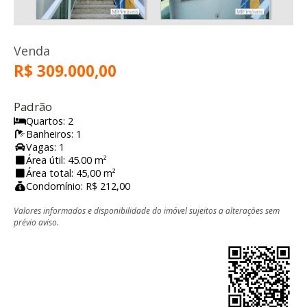
Venda
R$ 309.000,00
Padrão
Quartos: 2
Banheiros: 1
Vagas: 1
Área útil: 45.00 m²
Área total: 45,00 m²
Condomínio: R$ 212,00
Valores informados e disponibilidade do imóvel sujeitos a alterações sem
prévio aviso.