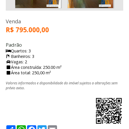
Venda
R$ 795.000,00
Padrão
Quartos: 3
Banheiros: 3
Vagas: 2
Área construída: 250.00 m²
Área total: 250,00 m²
Valores informados e disponibilidade do imóvel sujeitos a alterações sem
prévio aviso.
Share
WhatsApp
Facebook
Twitter
Email