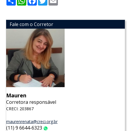
Fale com o Corretor
Mauren
Corretora responsável
CRECI: 203867
maurenrenata@creci.org.br
(11) 9 6644-6323
WhatsApp