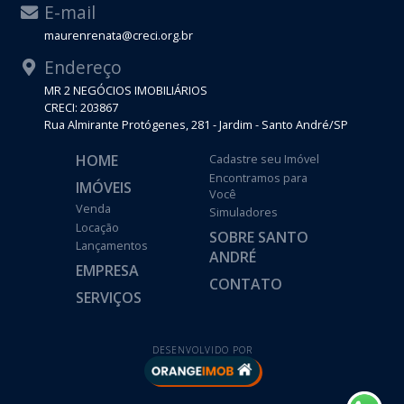
E-mail
maurenrenata@creci.org.br
Endereço
MR 2 NEGÓCIOS IMOBILIÁRIOS
CRECI: 203867
Rua Almirante Protógenes, 281 - Jardim - Santo André/SP
HOME
Cadastre seu Imóvel
Encontramos para
IMÓVEIS
Você
Venda
Simuladores
Locação
SOBRE SANTO
Lançamentos
ANDRÉ
EMPRESA
CONTATO
SERVIÇOS
DESENVOLVIDO POR