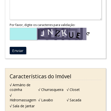
Por favor, digite os caracteres para validação:
Enviar
Características do Imóvel
√ Armário de
cozinha
√ Churrasqueira
√ Closet
√
Hidromassagem
√ Lavabo
√ Sacada
√ Sala de Jantar