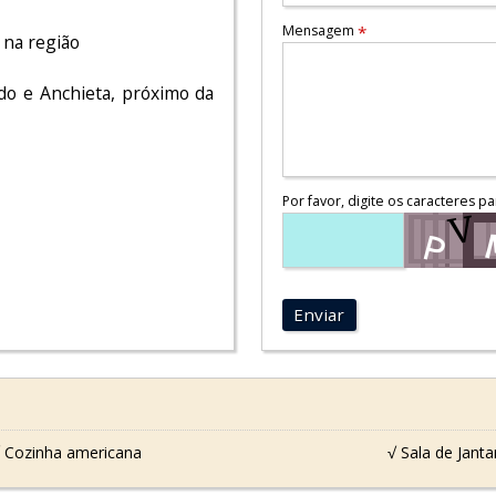
Mensagem
*
 na região
ado e Anchieta, próximo da
Por favor, digite os caracteres pa
Enviar
 Cozinha americana
√ Sala de Janta