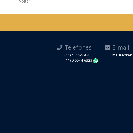
Voltar
Telefones
E-mail
(11) 4316-5784
maurenrena
(11) 9 6644-6323
WhatsApp