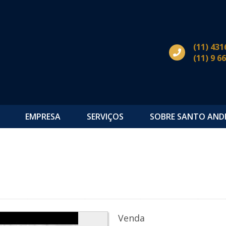
(11) 431
(11) 9 6
EMPRESA
SERVIÇOS
SOBRE SANTO AND
Venda