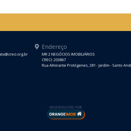
Endereço
ta@creci.org.br
MR 2 NEGÓCIOS IMOBILIÁRIOS
CRECI: 203867
Rua Almirante Protógenes, 281 - Jardim - Santo An
DESENVOLVIDO POR