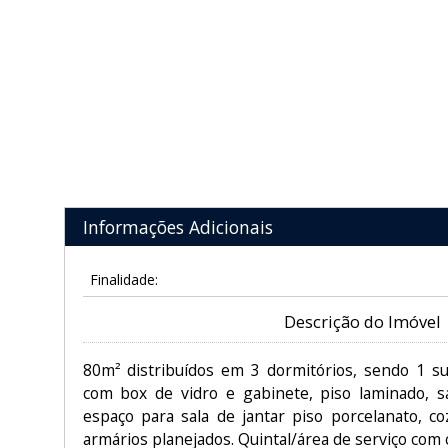
Informações Adicionais
Finalidade:
Descrição do Imóvel
80m² distribuídos em 3 dormitórios, sendo 1 s
com box de vidro e gabinete, piso laminado, s
espaço para sala de jantar piso porcelanato, c
armários planejados. Quintal/área de serviço com c