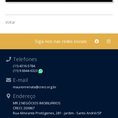
Voltar
Siga-nos nas redes sociais
Telefones
(11) 4316-5784
(11) 9 6644-6323
WhatsApp
E-mail
maurenrenata@creci.org.br
Endereço
MR 2 NEGÓCIOS IMOBILIÁRIOS
CRECI: 203867
Rua Almirante Protógenes, 281 - Jardim - Santo André/SP