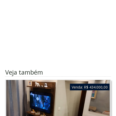
Veja também
Venda:
R$ 434.000,00