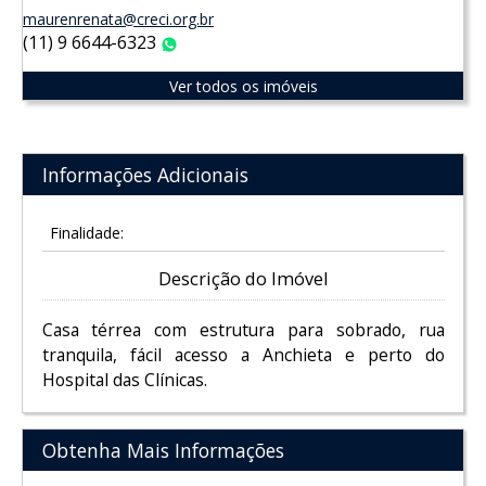
maurenrenata@creci.org.br
(11) 9 6644-6323
WhatsApp
Ver todos os imóveis
Informações Adicionais
Finalidade:
Descrição do Imóvel
Casa térrea com estrutura para sobrado, rua
tranquila, fácil acesso a Anchieta e perto do
Hospital das Clínicas.
Obtenha Mais Informações