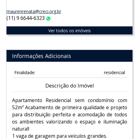
maurenrenata@creci.org.br
(11) 9 6644-6323
WhatsApp
Ver todos os imóveis
Informações Adicionais
Finalidade:
residencial
Descrição do Imóvel
Apartamento Residencial sem condomínio com
52m² Acabamento de primeira qualidade e projeto
para distribuição perfeita e acomodação de todos
os ambientes valorizando o espaço e iluminação
natural!
1 vaga de garagem para veículos grandes.