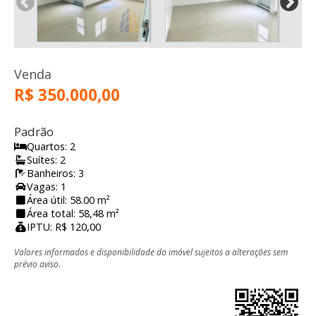
Venda
R$ 350.000,00
Padrão
Quartos: 2
Suítes: 2
Banheiros: 3
Vagas: 1
Área útil: 58.00 m²
Área total: 58,48 m²
IPTU: R$ 120,00
Valores informados e disponibilidade do imóvel sujeitos a alterações sem
prévio aviso.