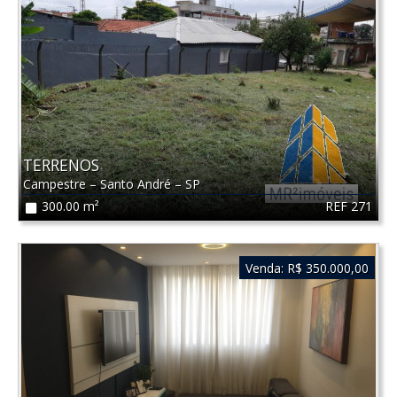
TERRENOS
Campestre
–
Santo André
–
SP
REF 271
300.00 m²
Venda:
R$ 350.000,00